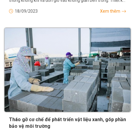
thông không khí và đón gió vào không gian bên trong. Thiết kế
giúp căn nhà như...
18/09/2023
Xem thêm
Tháo gỡ cơ chế để phát triển vật liệu xanh, góp phần
bảo vệ môi trường