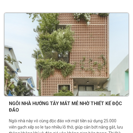
NGÔI NHÀ HƯỚNG TÂY MÁT MẺ NHỜ THIẾT KẾ ĐỘC
ĐÁO
Ngôi nhà này vô cùng độc đáo với mặt tiền sử dụng 25.000
viên gạch xếp so le tạo nhiều lỗ thở, giúp cản bớt nắng gắt, lưu