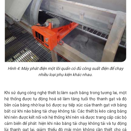
Hình 4: Máy phát điện một lõi quấn có đủ công suất điện để chạy
nhiều loại phụ kiện khác nhau.
Khi sử dụng công nghệ thiết bị làm sạch băng trong tương lai, một
hệ thống được tự động hoá sẽ làm tăng tuổi thọ thanh gạt và độ
bền của băng nhờ loại bỏ được sự tiếp xúc của thanh gạt với băng
bất cứ khi nào băng tải chạy không tải. Các thiết bị kéo căng bằng
khí nén được kết nối với hệ thống khí nén và được trang cấp các bộ
cảm biến để phát hiện khi nào băng tải chạy không tải và tự động
lùi thanh gạt lại, giảm thiểu độ mài mòn không cần thiết cho cả