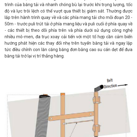
trình của băng tải và nhanh chóng bù lại trước khi trọng lượng, tốc
độ và lực trôi lệch có thể vượt qua thiết bị giám sát. Thường được
lắp trên hành trình quay về và các phía mang tải cho mỗi đoạn 20 -
50m - trước puli trút tải ở phía mang liệu và puli cuối ở phía quay về
- các thiết bị theo dõi phía trên và phía dưới sử dụng công nghệ
nhiều mô-men, đa trục xoay cải tiến với một tổ hợp cần cảm biến
hướng phát hiện các thay đổi nhẹ trên tuyến băng tải và ngay lập
tức điều chỉnh con lăn căng băng đơn bằng cao su cán dẹt để đưa
băng tải trở lại vị trí thẳng hàng.