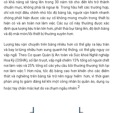
có khả năng sẽ tăng lên trong 30 năm tới cho đến khi trở thành
chuẩn mực, không phải là ngoại lệ. Trong hầu hết các trường hợp,
chỉ với một điều chỉnh nhỏ tốc độ băng tải, người vận hành nhanh
chóng phát hiện được các sự cố không mong muốn trong thiết bị
hiện có và an toàn nơi làm việc. Các sự cố này thường được xác
định qua lượng liệu tràn lớn hơn, phát thải bụi tăng lên, độ lệch băng
và độ mài mòn/lỗi thiết bị thường xuyên hơn.
Lượng liệu vận chuyển trên băng nhiều hơn có thể gây ra liệu tràn
và bay lơ lửng nhiều hơn xung quanh hệ thống, có thể gây nguy cơ
vấp ngã. Theo Cơ quan Quản lý An toàn và Sức khoẻ Nghề nghiệp
Hoa Kỳ (OSHA), số lần trượt, vấp ngã chiếm 15% tổng số người chết
nơi làm việc và 25% tổng số các yêu cầu bồi thường thương tích tại
nơi làm việc.1 Hơn nữa, tốc độ băng cao hơn khiến cho các điểm
thắt và nghiêng trên băng tải trở nên nguy hiểm hơn, vì thời gian
phản ứng bị giảm đáng kể khi một công nhân bị quần áo, dụng cụ
2
hoặc tay chân mắc kẹt do va chạm ngẫu nhiên.