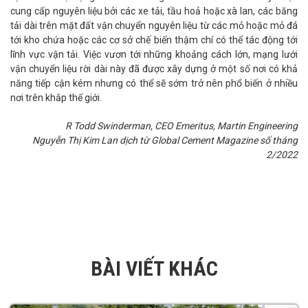
cung cấp nguyên liệu bởi các xe tải, tầu hoả hoặc xà lan, các băng
tải dài trên mặt đất vận chuyển nguyên liệu từ các mỏ hoặc mỏ đá
tới kho chứa hoặc các cơ sở chế biến thậm chí có thể tác động tới
lĩnh vực vận tải. Việc vươn tới những khoảng cách lớn, mạng lưới
vận chuyển liệu rời dài này đã được xây dựng ở một số nơi có khả
năng tiếp cận kém nhưng có thể sẽ sớm trở nên phổ biến ở nhiều
nơi trên khắp thế giới.
R Todd Swinderman, CEO Emeritus, Martin Engineering
Nguyễn Thị Kim Lan dịch từ Global Cement Magazine số tháng
2/2022
BÀI VIẾT KHÁC