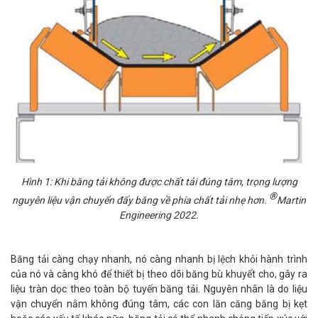
Hình 1: Khi băng tải không được chất tải đúng tâm, trọng lượng
®
nguyên liệu vận chuyển đấy băng về phía chất tải nhẹ hơn.
Martin
Engineering 2022.
Băng tải càng chạy nhanh, nó càng nhanh bị lệch khỏi hành trình
của nó và càng khó để thiết bị theo dõi băng bù khuyết cho, gây ra
liệu tràn dọc theo toàn bộ tuyến băng tải. Nguyên nhân là do liệu
vận chuyển nằm không đúng tâm, các con lăn căng băng bị kẹt