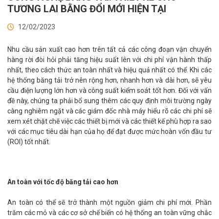
TƯƠNG LAI BẰNG ĐỔI MỚI HIỆN TẠI
12/02/2023
Nhu cầu sản xuất cao hơn trên tất cả các công đoạn vận chuyển
hàng rời đòi hỏi phải tăng hiệu suất lên với chi phí vận hành thấp
nhất, theo cách thức an toàn nhất và hiệu quả nhất có thể. Khi các
hệ thống băng tải trở nên rộng hơn, nhanh hơn và dài hơn, sẽ yêu
cầu điện lượng lớn hơn và công suất kiểm soát tốt hơn. Đối với vấn
đề này, chúng ta phải bổ sung thêm các quy định môi trường ngày
càng nghiêm ngặt và các giám đốc nhà máy hiểu rõ các chi phí sẽ
xem xét chặt chẽ việc các thiết bị mới và các thiết kế phù hợp ra sao
với các mục tiêu dài hạn của họ để đạt được mức hoàn vốn đầu tư
(ROI) tốt nhất.
An toàn với tốc độ băng tải cao hơn
An toàn có thể sẽ trở thành một nguồn giảm chi phí mới. Phần
trăm các mỏ và các cơ sở chế biến có hệ thống an toàn vững chắc