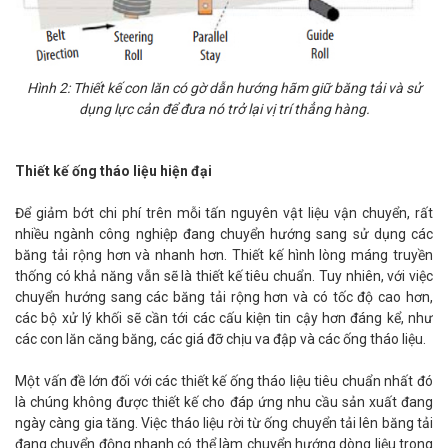
Hình 2: Thiết kế con lăn có gờ dẫn hướng hãm giữ băng tải và sử
dụng lực cản để đưa nó trở lại vị trí thẳng hàng.
Thiết kế ống tháo liệu hiện đại
Để giảm bớt chi phí trên mỗi tấn nguyên vật liệu vận chuyển, rất
nhiều ngành công nghiệp đang chuyển hướng sang sử dụng các
băng tải rộng hơn và nhanh hơn. Thiết kế hình lòng máng truyền
thống có khả năng vẫn sẽ là thiết kế tiêu chuẩn. Tuy nhiên, với việc
chuyển hướng sang các băng tải rộng hơn và có tốc độ cao hơn,
các bộ xử lý khối sẽ cần tới các cấu kiện tin cậy hơn đáng kể, như
các con lăn căng băng, các giá đỡ chịu va đập và các ống tháo liệu.
Một vấn đề lớn đối với các thiết kế ống tháo liệu tiêu chuẩn nhất đó
là chúng không được thiết kế cho đáp ứng nhu cầu sản xuất đang
ngày càng gia tăng. Việc tháo liệu rời từ ống chuyển tải lên băng tải
đang chuyển động nhanh có thể làm chuyển hướng dòng liệu trong