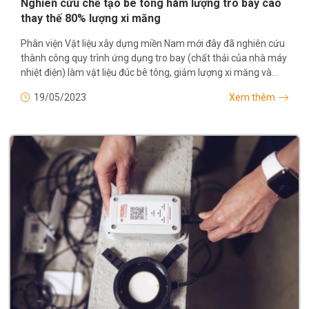
Nghiên cứu chế tạo bê tông hàm lượng tro bay cao
thay thế 80% lượng xi măng
Phân viện Vật liệu xây dựng miền Nam mới đây đã nghiên cứu
thành công quy trình ứng dụng tro bay (chất thải của nhà máy
nhiệt điện) làm vật liệu đúc bê tông, giảm lượng xi măng và
giảm ô nhiễm môi...
19/05/2023
Xem thêm