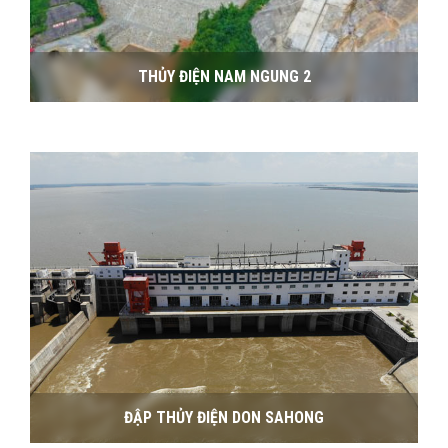
THỦY ĐIỆN NAM NGUNG 2
ĐẬP THỦY ĐIỆN DON SAHONG