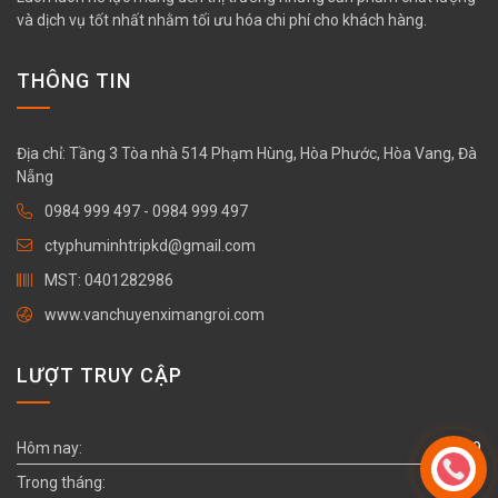
và dịch vụ tốt nhất nhằm tối ưu hóa chi phí cho khách hàng.
THÔNG TIN
Địa chỉ: Tầng 3 Tòa nhà 514 Phạm Hùng, Hòa Phước, Hòa Vang, Đà
Nẵng
0984 999 497
-
0984 999 497
ctyphuminhtripkd@gmail.com
MST: 0401282986
www.vanchuyenximangroi.com
LƯỢT TRUY CẬP
Hôm nay:
109
Trong tháng:
1014