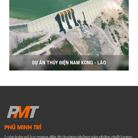
DỰ ÁN THỦY ĐIỆN NAM KONG - LÀO
Luôn luôn nỗ lực mang đến thị trường những sản phẩm chất lượng