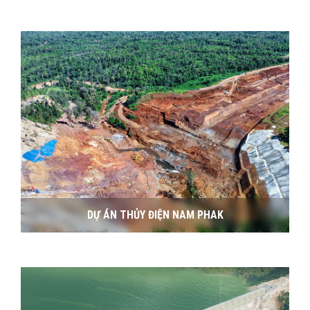
DỰ ÁN THỦY ĐIỆN NAM PHAK