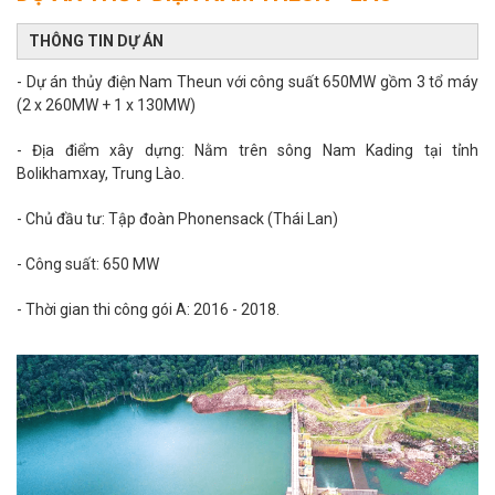
THÔNG TIN DỰ ÁN
- Dự án thủy điện Nam Theun với công suất 650MW gồm 3 tổ máy
(2 x 260MW + 1 x 130MW)
- Địa điểm xây dựng: Nằm trên sông Nam Kading tại tỉnh
Bolikhamxay, Trung Lào.
- Chủ đầu tư: Tập đoàn Phonensack (Thái Lan)
- Công suất: 650 MW
- Thời gian thi công gói A: 2016 - 2018.