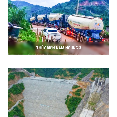
THỦY ĐIỆN NAM NGUNG 3