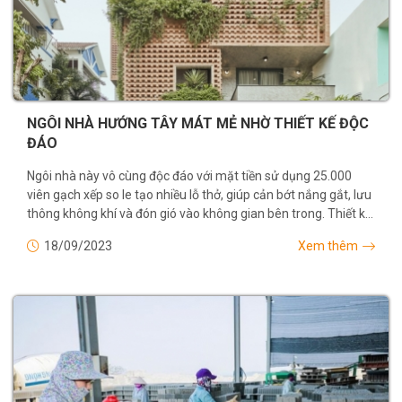
NGÔI NHÀ HƯỚNG TÂY MÁT MẺ NHỜ THIẾT KẾ ĐỘC
ĐÁO
Ngôi nhà này vô cùng độc đáo với mặt tiền sử dụng 25.000
viên gạch xếp so le tạo nhiều lỗ thở, giúp cản bớt nắng gắt, lưu
thông không khí và đón gió vào không gian bên trong. Thiết kế
giúp căn nhà như...
18/09/2023
Xem thêm