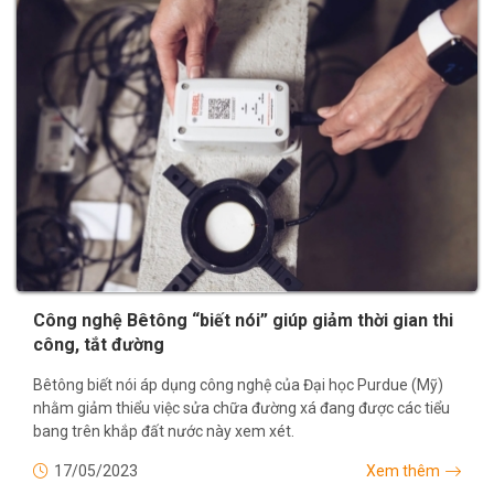
Công nghệ Bêtông “biết nói” giúp giảm thời gian thi
công, tắt đường
Bêtông biết nói áp dụng công nghệ của Đại học Purdue (Mỹ)
nhằm giảm thiểu việc sửa chữa đường xá đang được các tiểu
bang trên khắp đất nước này xem xét.
17/05/2023
Xem thêm