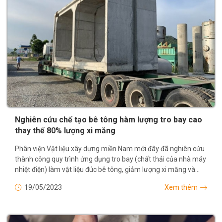
Nghiên cứu chế tạo bê tông hàm lượng tro bay cao
thay thế 80% lượng xi măng
Phân viện Vật liệu xây dựng miền Nam mới đây đã nghiên cứu
thành công quy trình ứng dụng tro bay (chất thải của nhà máy
nhiệt điện) làm vật liệu đúc bê tông, giảm lượng xi măng và
giảm ô nhiễm môi...
19/05/2023
Xem thêm