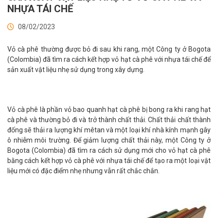
NHỰA TÁI CHẾ
08/02/2023
Vỏ cà phê thường được bỏ đi sau khi rang, một Công ty ở Bogota
(Colombia) đã tìm ra cách kết hợp vỏ hạt cà phê với nhựa tái chế để
sản xuất vật liệu nhẹ sử dụng trong xây dựng.
Vỏ cà phê là phần vỏ bao quanh hạt cà phê bị bong ra khi rang hạt
cà phê và thường bỏ đi và trở thành chất thải. Chất thải chất thành
đống sẽ thải ra lượng khí mêtan và một loại khí nhà kính mạnh gây
ô nhiễm môi trường. Để giảm lượng chất thải này, một Công ty ở
Bogota (Colombia) đã tìm ra cách sử dụng mới cho vỏ hạt cà phê
bằng cách kết hợp vỏ cà phê với nhựa tái chế để tạo ra một loại vật
liệu mới có đặc điểm nhẹ nhưng vẫn rất chắc chắn.