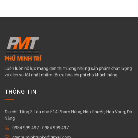
Luôn luôn nỗ lực mang đến thị trường những sản phẩm chất lượng
và dịch vụ tốt nhất nhằm tối ưu hóa chi phí cho khách hàng.
THÔNG TIN
Địa chỉ: Tầng 3 Tòa nhà 514 Phạm Hùng, Hòa Phước, Hòa Vang, Đà
Nẵng
0984 999 497
-
0984 999 497
ctyphuminhtripkd@gmail.com