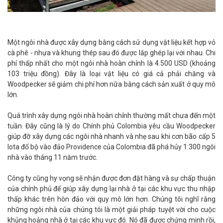
Một ngôi nhà được xây dựng bằng cách sử dụng vật liệu kết hợp vỏ
cà phê - nhựa và khung thép sau đó được lắp ghép lại với nhau. Chi
phí thấp nhất cho một ngôi nhà hoàn chỉnh là 4.500 USD (khoảng
103 triệu đồng). Đây là loại vật liệu có giá cả phải chăng và
Woodpecker sẽ giảm chi phí hơn nữa bằng cách sản xuất ở quy mô
lớn.
Quá trình xây dựng ngôi nhà hoàn chỉnh thường mất chưa đến một
tuần. Đây cũng là lý do Chính phủ Colombia yêu cầu Woodpecker
giúp đỡ xây dựng các ngôi nhà nhanh và nhẹ sau khi cơn bão cấp 5
Iota đổ bộ vào đảo Providence của Colombia đã phá hủy 1.300 ngôi
nhà vào tháng 11 năm trước.
Công ty cũng hy vọng sẽ nhận được đơn đặt hàng và sự chấp thuận
của chính phủ để giúp xây dựng lại nhà ở tại các khu vực thu nhập
thấp khác trên hòn đảo với quy mô lớn hơn. Chúng tôi nghĩ rằng
những ngôi nhà của chúng tôi là một giải pháp tuyệt vời cho cuộc
khủng hoảng nhà ở tại các khu vực đó. Nó đã được chứng minh rồi,