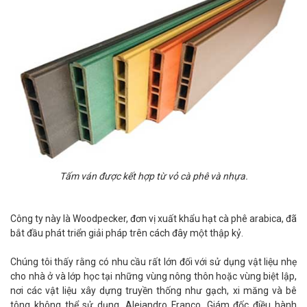
Tấm ván được kết hợp từ vỏ cà phê và nhựa.
Công ty này là Woodpecker, đơn vị xuất khẩu hạt cà phê arabica, đã
bắt đầu phát triển giải pháp trên cách đây một thập kỷ.
Chúng tôi thấy rằng có nhu cầu rất lớn đối với sử dụng vật liệu nhẹ
cho nhà ở và lớp học tại những vùng nông thôn hoặc vùng biệt lập,
nơi các vật liệu xây dựng truyền thống như gạch, xi măng và bê
tông không thể sử dụng, Alejandro Franco, Giám đốc điều hành