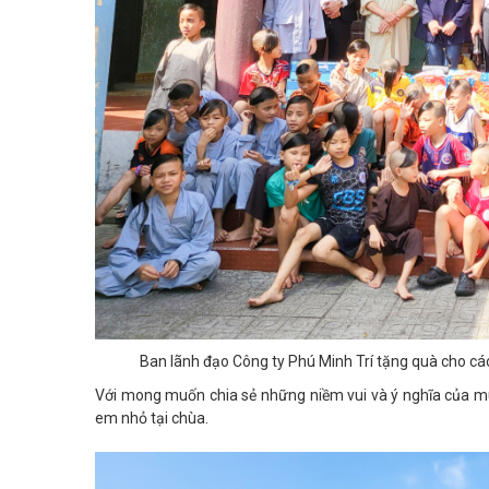
Ban lãnh đạo Công ty Phú Minh Trí tặng quà cho c
Với mong muốn chia sẻ những niềm vui và ý nghĩa của m
em nhỏ tại chùa.