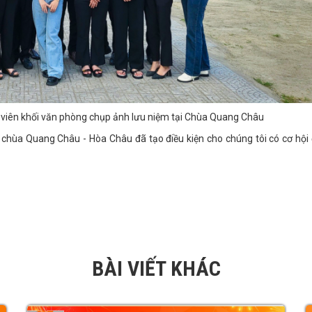
 viên khối văn phòng chụp ảnh lưu niệm tại Chùa Quang Châu
à chùa Quang Châu - Hòa Châu đã tạo điều kiện cho chúng tôi có cơ hội
BÀI VIẾT KHÁC