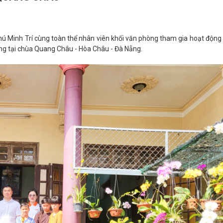
ú Minh Trí cùng toàn thể nhân viên khối văn phòng tham gia hoạt động 
g tại chùa Quang Châu - Hòa Châu - Đà Nẵng.