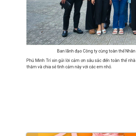
Ban lãnh đạo Công ty cùng toàn thể Nhân
Phú Minh Trí xin gửi lời cảm ơn sâu sắc đến toàn thể nh
thăm và chia sẻ tình cảm này với các em nhỏ.