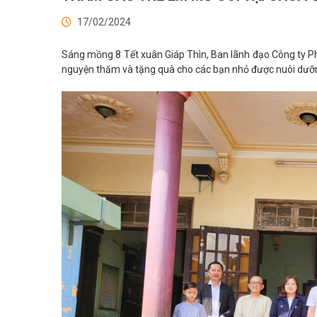
17/02/2024
Sáng mồng 8 Tết xuân Giáp Thìn, Ban lãnh đạo Công ty Ph
nguyện thăm và tặng quà cho các bạn nhỏ được nuôi dưỡn