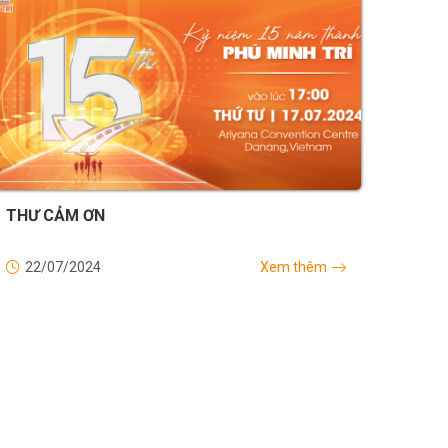
THƯ CẢM ƠN
22/07/2024
Xem thêm