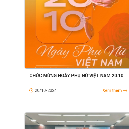
CHÚC MỪNG NGÀY PHỤ NỮ VIỆT NAM 20.10
20/10/2024
Xem thêm