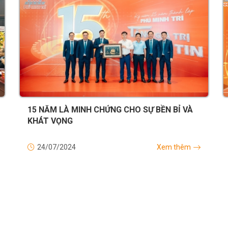
15 NĂM LÀ MINH CHỨNG CHO SỰ BỀN BỈ VÀ
KHÁT VỌNG
24/07/2024
Xem thêm