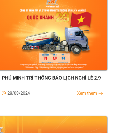
PHÚ MINH TRÍ THÔNG BÁO LỊCH NGHỈ LỄ 2.9
28/08/2024
Xem thêm