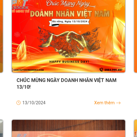
CHÚC MỪNG NGÀY DOANH NHÂN VIỆT NAM
13/10!
13/10/2024
Xem thêm