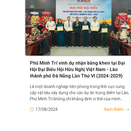
Phú Minh Trí vinh dự nhận bằng khen tại Đại
Hội Đại Biểu Hội Hữu Nghị Việt Nam - Lào
thành phố Đà Nẵng Lần Thứ VI (2024-2029)
Là một doanh nghiệp tiên phong trong lĩnh vực cung
cấp vật liệu xây dựng cho các dự án trọng điểm tại Lào,
Phú Minh Trí không chỉ khẳng định vị thế của mình
trong ngành xây dựng mà còn tiếp tục nỗ lực...
17/08/2024
Xem thêm