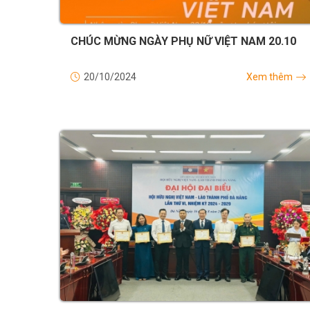
CHÚC MỪNG NGÀY PHỤ NỮ VIỆT NAM 20.10
20/10/2024
Xem thêm