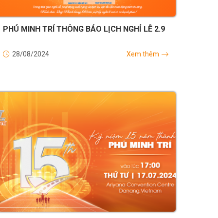
PHÚ MINH TRÍ THÔNG BÁO LỊCH NGHỈ LỄ 2.9
28/08/2024
Xem thêm