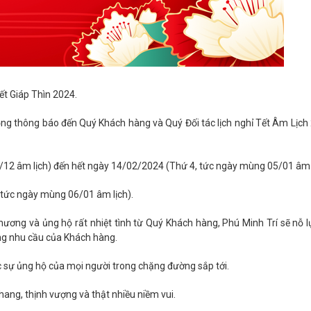
ết Giáp Thìn 2024.
ng thông báo đến Quý Khách hàng và Quý Đối tác lịch nghỉ Tết Âm Lịch
9/12 âm lịch) đến hết ngày 14/02/2024 (Thứ 4, tức ngày mùng 05/01 âm l
 tức ngày mùng 06/01 âm lịch).
ơng và ủng hộ rất nhiệt tình từ Quý Khách hàng, Phú Minh Trí sẽ nỗ l
ng nhu cầu của Khách hàng.
 sự ủng hộ của mọi người trong chặng đường sắp tới.
ang, thịnh vượng và thật nhiều niềm vui.