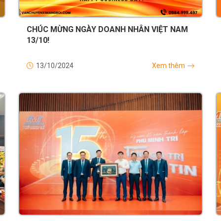
CHÚC MỪNG NGÀY DOANH NHÂN VIỆT NAM
13/10!
13/10/2024
Xem thêm