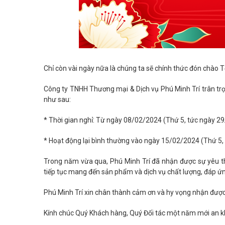
Chỉ còn vài ngày nữa là chúng ta sẽ chính thức đón chào T
Công ty TNHH Thương mại & Dịch vụ Phú Minh Trí trân trọ
như sau:
* Thời gian nghỉ: Từ ngày 08/02/2024 (Thứ 5, tức ngày 2
* Hoạt động lại bình thường vào ngày 15/02/2024 (Thứ 5,
Trong năm vừa qua, Phú Minh Trí đã nhận được sự yêu thư
tiếp tục mang đến sản phẩm và dịch vụ chất lượng, đáp ứ
Phú Minh Trí xin chân thành cảm ơn và hy vọng nhận được
Kính chúc Quý Khách hàng, Quý Đối tác một năm mới an kh