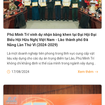
Phú Minh Trí vinh dự nhận bằng khen tại Đại Hội Đại
Biểu Hội Hữu Nghị Việt Nam - Lào thành phố Đà
Nẵng Lần Thứ VI (2024-2029)
Là một doanh nghiệp tiên phong trong lĩnh vực cung cấp vật
liệu xây dựng cho các dự án trọng điểm tại Lào, Phú Minh Trí
không chỉ khẳng định vị thế của mình trong ngành xây dựng
mà còn tiếp tục nỗ lực...
17/08/2024
Xem thêm