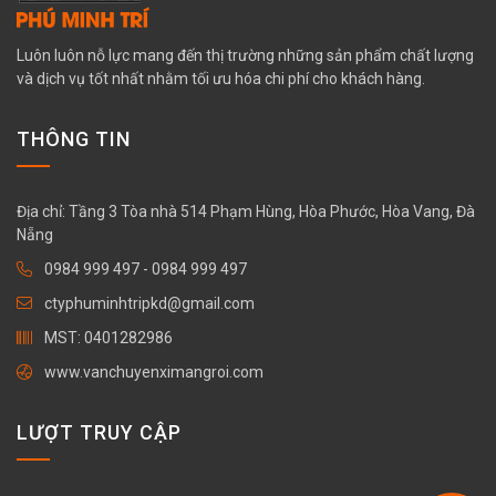
Luôn luôn nỗ lực mang đến thị trường những sản phẩm chất lượng
và dịch vụ tốt nhất nhằm tối ưu hóa chi phí cho khách hàng.
THÔNG TIN
Địa chỉ: Tầng 3 Tòa nhà 514 Phạm Hùng, Hòa Phước, Hòa Vang, Đà
Nẵng
0984 999 497
-
0984 999 497
ctyphuminhtripkd@gmail.com
MST: 0401282986
www.vanchuyenximangroi.com
LƯỢT TRUY CẬP