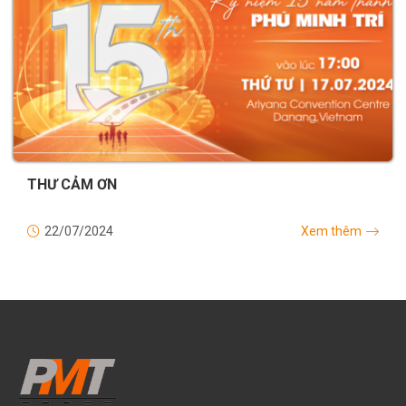
THƯ CẢM ƠN
22/07/2024
Xem thêm