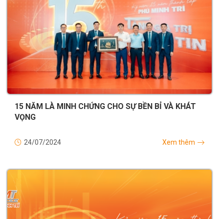
15 NĂM LÀ MINH CHỨNG CHO SỰ BỀN BỈ VÀ KHÁT
VỌNG
24/07/2024
Xem thêm