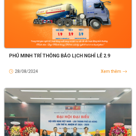
PHÚ MINH TRÍ THÔNG BÁO LỊCH NGHỈ LỄ 2.9
28/08/2024
Xem thêm