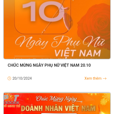
CHÚC MỪNG NGÀY PHỤ NỮ VIỆT NAM 20.10
20/10/2024
Xem thêm