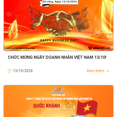
CHÚC MỪNG NGÀY DOANH NHÂN VIỆT NAM 13/10!
13/10/2024
Xem thêm