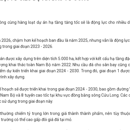
ông cùng hàng loạt dự án hạ tầng tăng tốc sẽ là động lực cho nhiều 
 2026, chậm hơn kế hoạch ban đầu là năm 2025, nhưng vẫn là động lực
 trong giai đoạn 2023 - 2026.
 được xây dựng trên diện tích 5.000 ha, kết hợp với kết cấu hạ tầng đặc
n lượng khai thác toàn Nam Bộ năm 2022. Nhu cầu đá cho sân bay cũng 
 dự kiến triển khai giai đoạn 2024 - 2030. Trong đó, giai đoạn 1 được 
rình xây dựng.
ế hoạch sẽ được triển khai trong giai đoạn 2024 - 2030, bao gồm đường
ực Nam Bộ và 8 tuyến cao tốc tại khu vực đồng bằng sông Cửu Long. Các 
 sử dụng trong giai đoạn này.
 thường chiếm tỷ trọng lớn trong giá thành thành phẩm, nên tùy thuộ
 trường có thể cao gấp đôi giá đá tại mỏ.