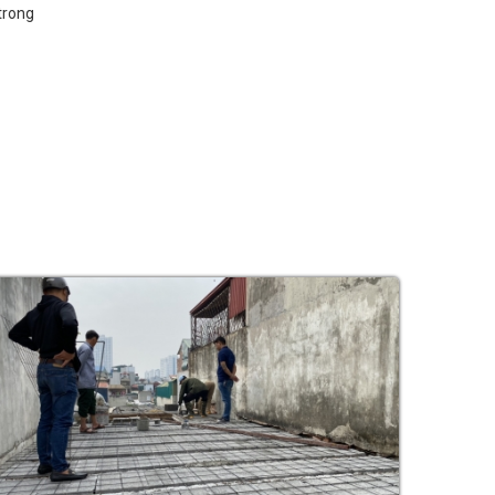
trong