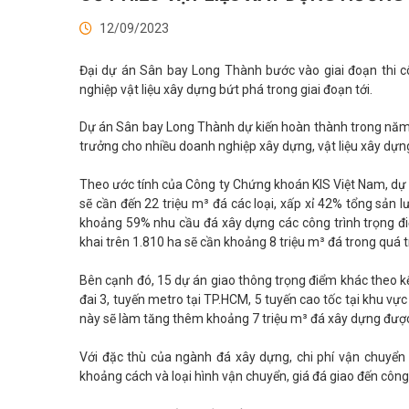
12/09/2023
Đại dự án Sân bay Long Thành bước vào giai đoạn thi c
nghiệp vật liệu xây dựng bứt phá trong giai đoạn tới.
Dự án Sân bay Long Thành dự kiến hoàn thành trong năm
trưởng cho nhiều doanh nghiệp xây dựng, vật liệu xây dựng
Theo ước tính của Công ty Chứng khoán KIS Việt Nam, dự án
sẽ cần đến 22 triệu m³ đá các loại, xấp xỉ 42% tổng sả
khoảng 59% nhu cầu đá xây dựng các công trình trọng điểm
khai trên 1.810 ha sẽ cần khoảng 8 triệu m³ đá trong quá t
Bên cạnh đó, 15 dự án giao thông trọng điểm khác theo k
đai 3, tuyến metro tại TP.HCM, 5 tuyến cao tốc tại khu v
này sẽ làm tăng thêm khoảng 7 triệu m³ đá xây dựng được
Với đặc thù của ngành đá xây dựng, chi phí vận chuyển
khoảng cách và loại hình vận chuyển, giá đá giao đến công