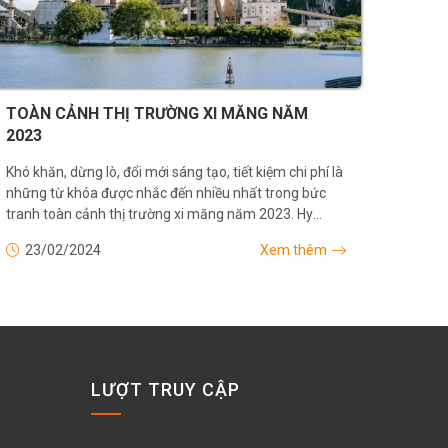
TOÀN CẢNH THỊ TRƯỜNG XI MĂNG NĂM
2023
Khó khăn, dừng lò, đổi mới sáng tạo, tiết kiệm chi phí là
những từ khóa được nhắc đến nhiều nhất trong bức
tranh toàn cảnh thị trường xi măng năm 2023. Hy
vọng năm mới 2024, bức tranh có thêm nhiều...
23/02/2024
Xem thêm
LƯỢT TRUY CẬP