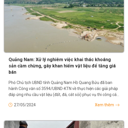
Quảng Nam: Xử lý nghiêm việc khai thác khoáng
sản cầm chừng, gây khan hiếm vật liệu để tăng giá
bán
Phó Chủ tịch UBND tỉnh Quảng Nam Hồ Quang Bửu đã ban
hành Công văn số 3594/UBND-KTN về thực hiện các giải pháp
đáp ứng nhu cầu vật liệu (đất, đá, cát sỏi) phục vụ thi công các
công trình, dự án trên...
27/05/2024
Xem thêm