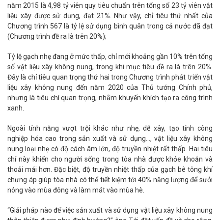
năm 2015 là 4,98 tỷ viên quy tiêu chuẩn trên tổng số 23 tỷ viên vật
liệu xây được sử dụng, đạt 21%. Như vậy, chỉ tiêu thứ nhất của
Chương trình 567 là tỷ lệ sử dụng bình quân trong cả nước đã đạt
(Chương trình đề ra là trên 20%);
Tỷ lệ gạch nhẹ đang ở mức thấp, chỉ mới khoảng gần 10% trên tổng
số vật liệu xây không nung, trong khi mục tiêu đề ra là trên 20%.
Đây là chỉ tiêu quan trọng thứ hai trong Chương trình phát triển vật
liệu xây không nung đến năm 2020 của Thủ tướng Chính phủ,
nhưng là tiêu chí quan trọng, nhằm khuyến khích tạo ra công trình
xanh.
Ngoài tính năng vượt trội khác như nhẹ, dễ xây, tạo tính công
nghiệp hóa cao trong sản xuất và sử dụng…, vật liệu xây không
nung loại nhẹ có độ cách âm lớn, độ truyền nhiệt rất thấp. Hai tiêu
chí này khiến cho người sống trong tòa nhà được khỏe khoắn và
thoải mái hơn. Đặc biệt, độ truyền nhiệt thấp của gạch bê tông khí
chưng áp giúp tòa nhà có thể tiết kiệm tới 40% năng lượng để sưởi
nóng vào mùa đông và làm mát vào mùa hè.
“Giải pháp nào để việc sản xuất và sử dụng vật liệu xây không nung