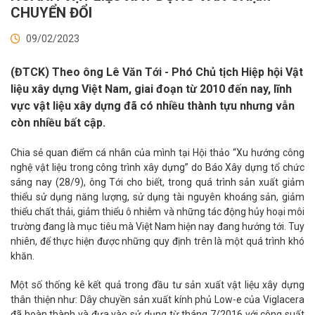
CHUYỂN ĐỔI
09/02/2023
(ĐTCK) Theo ông Lê Văn Tới - Phó Chủ tịch Hiệp hội Vật
liệu xây dựng Việt Nam, giai đoạn từ 2010 đến nay, lĩnh
vực vật liệu xây dựng đã có nhiều thành tựu nhưng vẫn
còn nhiều bất cập.
Chia sẻ quan điểm cá nhân của mình tại Hội thảo “Xu hướng công
nghệ vật liệu trong công trình xây dựng” do Báo Xây dựng tổ chức
sáng nay (28/9), ông Tới cho biết, trong quá trình sản xuất giảm
thiểu sử dụng năng lượng, sử dụng tài nguyên khoáng sản, giảm
thiểu chất thải, giảm thiểu ô nhiễm và những tác động hủy hoại môi
trường đang là mục tiêu mà Việt Nam hiện nay đang hướng tới. Tuy
nhiên, để thực hiện được những quy định trên là một quá trình khó
khăn.
Một số thống kê kết quả trong đầu tư sản xuất vật liệu xây dựng
thân thiện như: Dây chuyền sản xuất kính phủ Low-e của Viglacera
đã hoàn thành và đưa vào sử dụng từ tháng 7/2016 với công suất