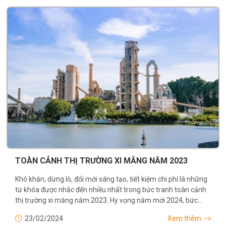
TOÀN CẢNH THỊ TRƯỜNG XI MĂNG NĂM 2023
Khó khăn, dừng lò, đổi mới sáng tạo, tiết kiệm chi phí là những
từ khóa được nhắc đến nhiều nhất trong bức tranh toàn cảnh
thị trường xi măng năm 2023. Hy vọng năm mới 2024, bức
tranh có thêm nhiều...
23/02/2024
Xem thêm