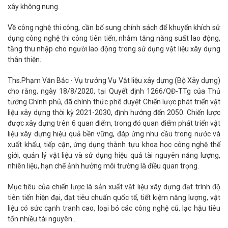
xây không nung.
Về công nghệ thi công, cần bổ sung chính sách để khuyến khích sử
dụng công nghệ thi công tiên tiến, nhằm tăng năng suất lao động,
tăng thu nhập cho người lao động trong sử dụng vật liệu xây dựng
thân thiện.
Ths.Phạm Văn Bắc - Vụ trưởng Vụ Vật liệu xây dựng (Bộ Xây dựng)
cho rằng, ngày 18/8/2020, tại Quyết định 1266/QĐ-TTg của Thủ
tướng Chính phủ, đã chính thức phê duyệt Chiến lược phát triển vật
liệu xây dựng thời kỳ 2021-2030, định hướng đến 2050. Chiến lược
được xây dựng trên 6 quan điểm, trong đó quan điểm phát triển vật
liệu xây dựng hiệu quả bền vững, đáp ứng nhu cầu trong nước và
xuất khẩu, tiếp cận, ứng dụng thành tựu khoa học công nghệ thế
giới, quản lý vật liệu và sử dụng hiệu quả tài nguyên năng lượng,
nhiên liệu, hạn chế ảnh hưởng môi trường là điều quan trọng.
Mục tiêu của chiến lược là sản xuất vật liệu xây dựng đạt trình độ
tiên tiến hiện đại, đạt tiêu chuẩn quốc tế, tiết kiệm năng lượng, vật
liệu có sức cạnh tranh cao, loại bỏ các công nghệ cũ, lạc hậu tiêu
tốn nhiều tài nguyên…