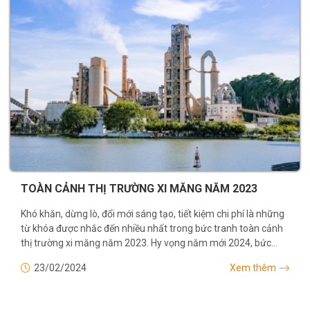
TOÀN CẢNH THỊ TRƯỜNG XI MĂNG NĂM 2023
Khó khăn, dừng lò, đổi mới sáng tạo, tiết kiệm chi phí là những
từ khóa được nhắc đến nhiều nhất trong bức tranh toàn cảnh
thị trường xi măng năm 2023. Hy vọng năm mới 2024, bức
tranh có thêm nhiều...
23/02/2024
Xem thêm