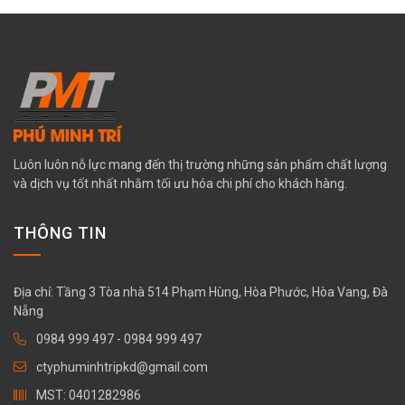
Luôn luôn nỗ lực mang đến thị trường những sản phẩm chất lượng
và dịch vụ tốt nhất nhằm tối ưu hóa chi phí cho khách hàng.
THÔNG TIN
Địa chỉ: Tầng 3 Tòa nhà 514 Phạm Hùng, Hòa Phước, Hòa Vang, Đà
Nẵng
0984 999 497
-
0984 999 497
ctyphuminhtripkd@gmail.com
MST: 0401282986