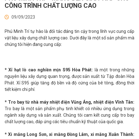
CÔNG TRÌNH CHẤT LƯỢNG CAO
09/09/2023
Phú Minh Trí tự hào là đối tác đáng tin cậy trong lĩnh vực cung cấp
vật liệu xây dựng chất lượng cao. Dưới đây là một số sản phẩm mà
chúng tôi hiện đang cung cấp:
* Xỉ hạt lò cao nghiền mịn S95 Hòa Phát:
là một trong những
nguyên liệu xây dựng quan trọng, được sản xuất từ Tập đoàn Hòa
Phát. Xỉ S95 giúp tăng độ bền và độ cứng của bê tông, đồng thời
tiết kiệm chi phí.
* Tro bay từ nhà máy nhiệt điện Vũng Áng, nhiệt điện Vĩnh Tân:
Tro bay là một sản phẩm phụ tinh khiết có nhiều ứng dụng trong
ngành xây dựng và sản xuất. Chúng tôi cam kết cung cấp tro bay
chất lượng cao, đáp ứng các tiêu chuẩn kỹ thuật của quốc gia.
* Xi măng Long Sơn, xi măng Đồng Lâm, xi măng Xuân Thành: