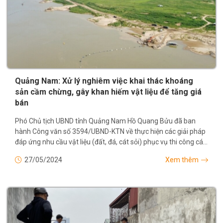
Quảng Nam: Xử lý nghiêm việc khai thác khoáng
sản cầm chừng, gây khan hiếm vật liệu để tăng giá
bán
Phó Chủ tịch UBND tỉnh Quảng Nam Hồ Quang Bửu đã ban
hành Công văn số 3594/UBND-KTN về thực hiện các giải pháp
đáp ứng nhu cầu vật liệu (đất, đá, cát sỏi) phục vụ thi công các
công trình, dự án trên...
27/05/2024
Xem thêm